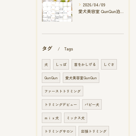
2026/04/09
愛犬美容室 QunQun泊店 4月空き状況です
タグ
Tags
犬
しっぽ
首をかしげる
しぐさ
QunQun
愛犬美容室QunQun
ファーストトリミング
トリミングデビュー
パピー犬
ｍｉｘ犬
ミックス犬
トリミングサロン
出張トリミング