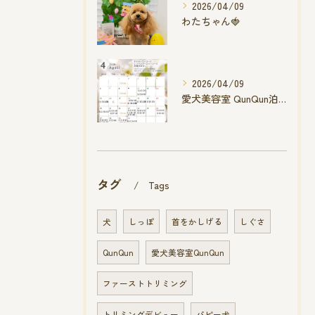
2026/04/09
わたちゃん🍓
2026/04/09
愛犬美容室 QunQun泊店 4月空き状況です
タグ
Tags
犬
しっぽ
首をかしげる
しぐさ
QunQun
愛犬美容室QunQun
ファーストトリミング
トリミングデビュー
パピー犬