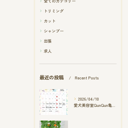
全てのカテゴリー
トリミング
カット
シャンプー
出張
求人
最近の投稿
Recent Posts
2026/04/10
愛犬美容室QunQun亀山エコー店