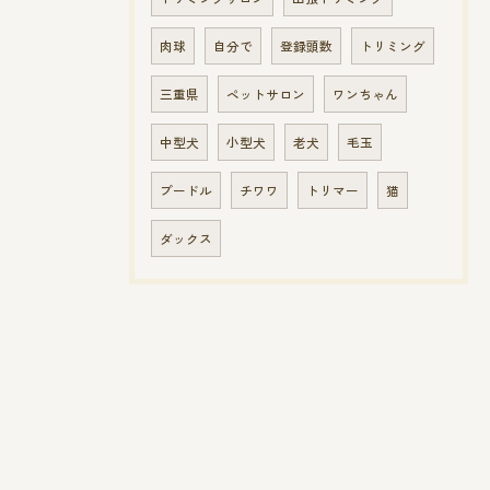
肉球
自分で
登録頭数
トリミング
三重県
ペットサロン
ワンちゃん
中型犬
小型犬
老犬
毛玉
プードル
チワワ
トリマー
猫
ダックス