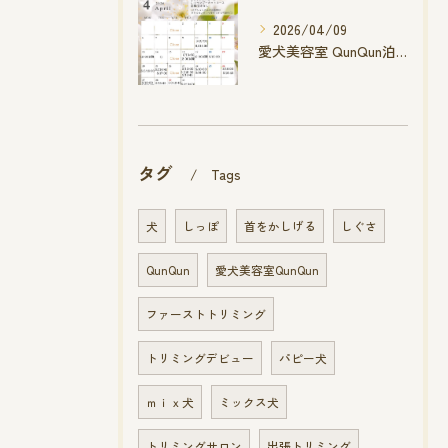
2026/04/09
愛犬美容室 QunQun泊店 4月空き状況です
タグ
Tags
犬
しっぽ
首をかしげる
しぐさ
QunQun
愛犬美容室QunQun
ファーストトリミング
トリミングデビュー
パピー犬
ｍｉｘ犬
ミックス犬
トリミングサロン
出張トリミング