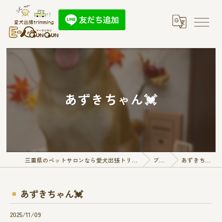
あずきちゃん💓
三重県のペットサロンなら愛犬出張トリミング E-QunQun
ブログ
あずきちゃん💓
あずきちゃん💓
2025/11/09