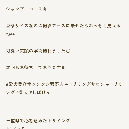
シャンプーコース🧴
豆柴サイズなのに撮影ブースに乗せたらおっきく見える
ね👀
可愛い笑顔の写真撮れました😊
次回もお待ちしております🍀
#愛犬美容室クンクン菰野店 #トリミングサロン #トリミ
ング #柴犬 #しばけん
三重県で心を込めたトリミング
トリミング