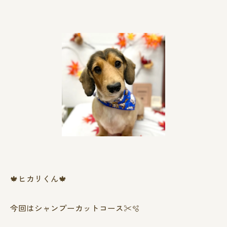
🍁ヒカリくん🍁
今回はシャンプーカットコース✂️🫧