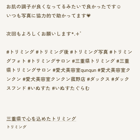
お肌の調子が良くなってるみたいで良かったです☺️
いつも写真に協力的で助かってます💗
次回もよろしくお願いします*.+ﾟ
#トリミング #トリミング後 #トリミング写真 #トリミン
グフォト #トリミングサロン #三重県トリミング #三重
県トリミングサロン #愛犬美容室qunqun #愛犬美容室ク
ンクン #愛犬美容室クンクン菰野店 #ダックス #ダック
スフンド #いぬすた #いぬすたぐらむ
三重県で心を込めたトリミング
トリミング