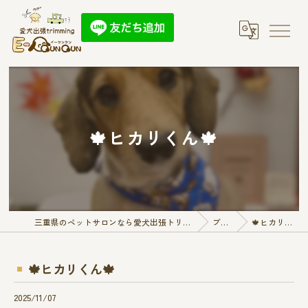
🍁ヒカリくん🍁
三重県のペットサロンなら愛犬出張トリミング E-QunQun
ブログ
🍁ヒカリくん🍁
🍁ヒカリくん🍁
2025/11/07