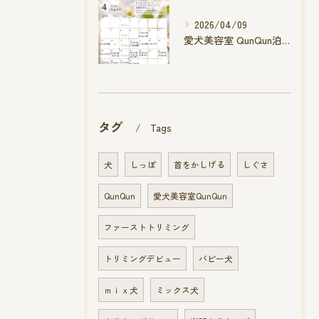
2026/04/09
愛犬美容室 QunQun泊店 4月空き状況です
タグ
Tags
犬
しっぽ
首をかしげる
しぐさ
QunQun
愛犬美容室QunQun
ファーストトリミング
トリミングデビュー
パピー犬
ｍｉｘ犬
ミックス犬