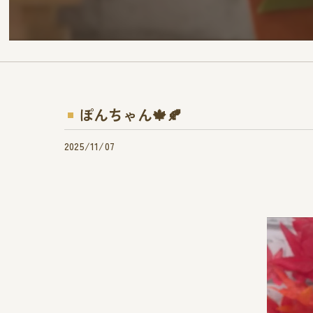
ぽんちゃん🍁🍂
2025/11/07