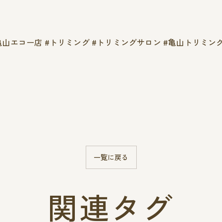
nqun亀山エコー店 #トリミング #トリミングサロン #亀山トリミ
一覧に戻る
関連タグ