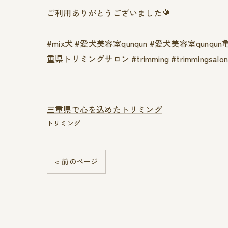
ご利用ありがとうございました💐
#mix犬 #愛犬美容室qunqun #愛犬美容室qu
重県トリミングサロン #trimming #trimmingsalon
三重県で心を込めたトリミング
トリミング
< 前のページ