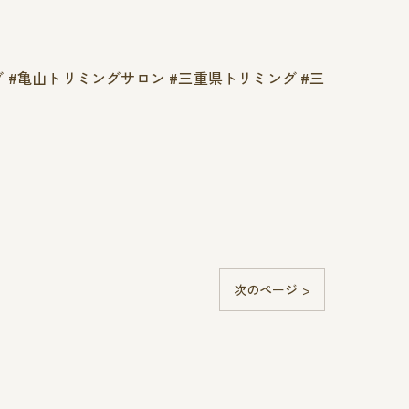
ング #亀山トリミングサロン #三重県トリミング #三
次のページ >