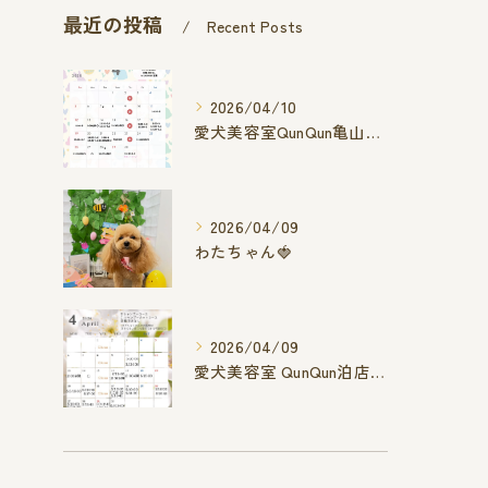
最近の投稿
Recent Posts
2026/04/10
愛犬美容室QunQun亀山エコー店
2026/04/09
わたちゃん🍓
2026/04/09
愛犬美容室 QunQun泊店 4月空き状況です