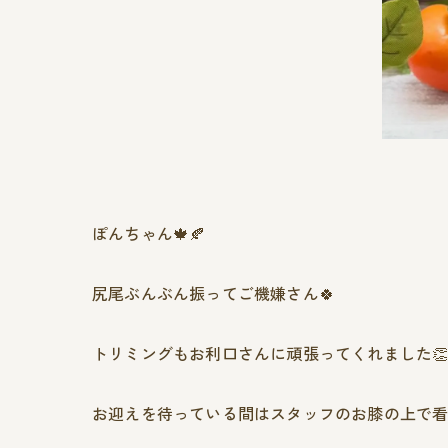
ぽんちゃん🍁🍂
尻尾ぶんぶん振ってご機嫌さん🍀
トリミングもお利口さんに頑張ってくれました👏
お迎えを待っている間はスタッフのお膝の上で看板