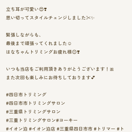
立ち耳が可愛い😍❣️
思い切ってスタイルチェンジしました✂︎✨
緊張しながらも、
最後まで頑張ってくれました☺️
はなちゃんトリミングお疲れ様😊❣️
いつも当店をご利用頂きありがとうございます！🎀
また次回も楽しみにお待ちしております💕
#四日市トリミング
#四日市市トリミングサロン
#三重県トリミングサロン
#三重トリミングサロン#ヨーキー
#イオン泊 #イオン泊店 #三重県四日市市 #トリマー #ト