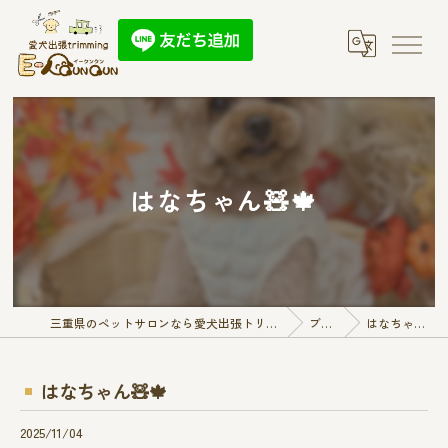
はなちゃん🧸🍁
三重県のペットサロンなら愛犬出張トリミング E-QunQun
ブログ
はなちゃん🧸🍁
はなちゃん🧸🍁
2025/11/04