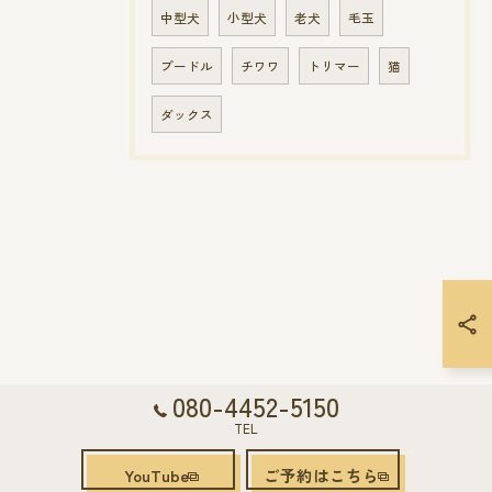
中型犬
小型犬
老犬
毛玉
プードル
チワワ
トリマー
猫
ダックス
080-4452-5150
TEL
YouTube
ご予約はこちら