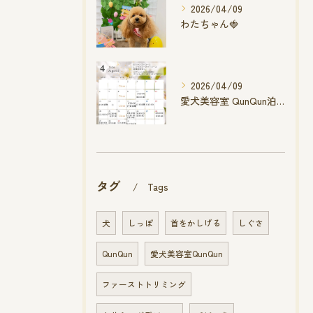
2026/04/09
わたちゃん🍓
2026/04/09
愛犬美容室 QunQun泊店 4月空き状況です
タグ
Tags
犬
しっぽ
首をかしげる
しぐさ
QunQun
愛犬美容室QunQun
ファーストトリミング