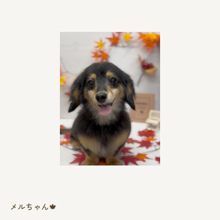
メルちゃん🍁