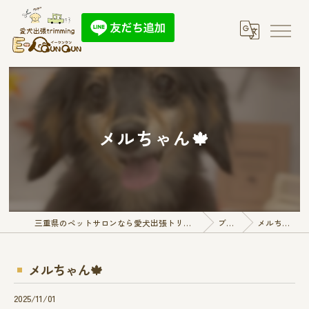
メルちゃん🍁
三重県のペットサロンなら愛犬出張トリミング E-QunQun
ブログ
メルちゃん🍁
メルちゃん🍁
2025/11/01