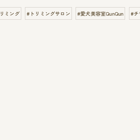
トリミング
#トリミングサロン
#愛犬美容室QunQun
#チ