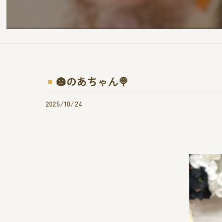
🎃のあちゃん🍭
2025/10/24