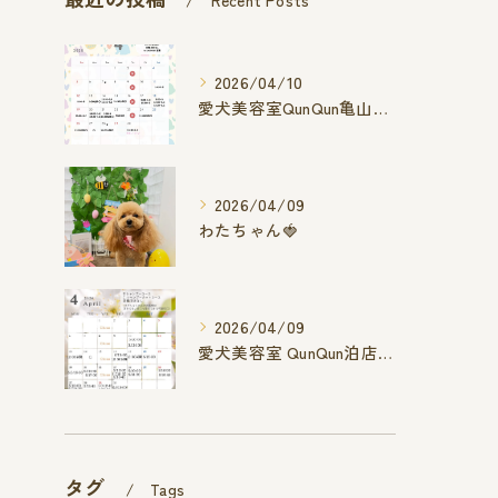
Recent Posts
2026/04/10
愛犬美容室QunQun亀山エコー店
2026/04/09
わたちゃん🍓
2026/04/09
愛犬美容室 QunQun泊店 4月空き状況です
タグ
Tags