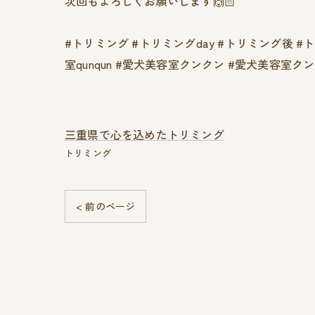
次回もよろしくお願いします🙌🏻
#トリミング #トリミングday #トリミング後 
室qunqun #愛犬美容室クンクン #愛犬美容室
三重県で心を込めたトリミング
トリミング
< 前のページ