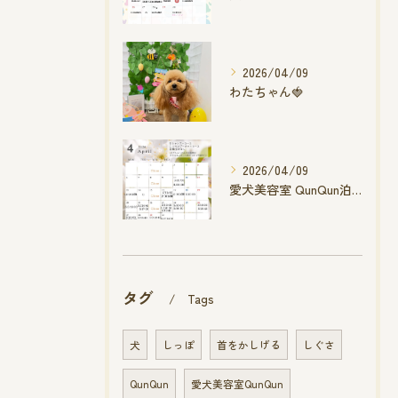
2026/04/09
わたちゃん🍓
2026/04/09
愛犬美容室 QunQun泊店 4月空き状況です
タグ
Tags
犬
しっぽ
首をかしげる
しぐさ
QunQun
愛犬美容室QunQun