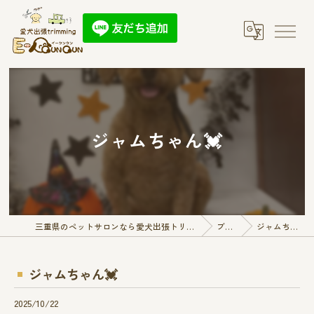
ジャムちゃん💓
三重県のペットサロンなら愛犬出張トリミング E-QunQun
ブログ
ジャムちゃん💓
ジャムちゃん💓
2025/10/22