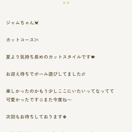
ジャムちゃん💓
カットコース✂️
夏より気持ち長めのカットスタイルです🍁
お迎え待ちでボール遊びしてました🏈
楽しかったのかもう少しここにいたいってなってて
可愛かったです☺️また今度ね〜
次回もお待ちしております🍀