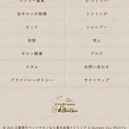
トリマー募集
E-トリマー
当サロンの特徴
トリミング
カット
シャンプー
出張
求人
サロン概要
ブログ
コラム
お問い合わせ
プライバシーポリシー
サイトマップ
© 2026 三重県のペットサロンなら愛犬出張トリミング E-QunQun ALL RIGHTS