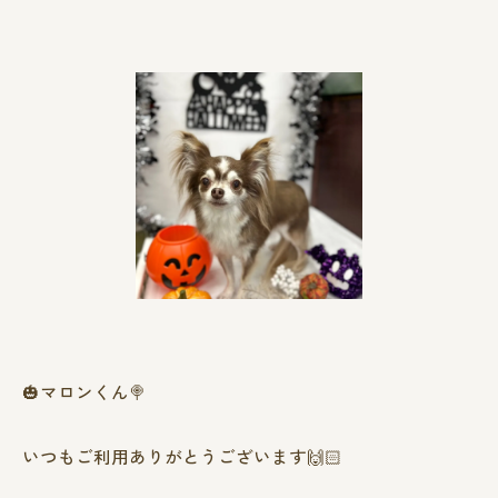
🎃マロンくん🍭
いつもご利用ありがとうございます🙌🏻