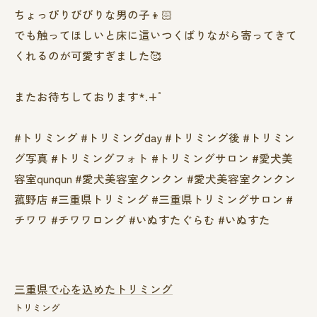
ちょっぴりびびりな男の子👦🏻
でも触ってほしいと床に這いつくばりながら寄ってきて
くれるのが可愛すぎました🥰
またお待ちしております*.+ﾟ
#トリミング #トリミングday #トリミング後 #トリミン
グ写真 #トリミングフォト #トリミングサロン #愛犬美
容室qunqun #愛犬美容室クンクン #愛犬美容室クンクン
菰野店 #三重県トリミング #三重県トリミングサロン #
チワワ #チワワロング #いぬすたぐらむ #いぬすた
三重県で心を込めたトリミング
トリミング