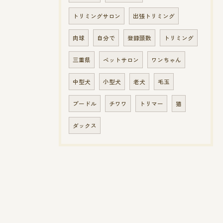
トリミングサロン
出張トリミング
肉球
自分で
登録頭数
トリミング
三重県
ペットサロン
ワンちゃん
中型犬
小型犬
老犬
毛玉
プードル
チワワ
トリマー
猫
ダックス