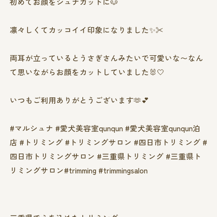
初めてお顔をシュナカットに🐶
凛々しくてカッコイイ印象になりました✨✂️
両耳が立っているとうさぎさんみたいで可愛いな〜なん
て思いながらお顔をカットしていました🐰🤍
いつもご利用ありがとうございます🫶💕
#マルシュナ #愛犬美容室qunqun #愛犬美容室qunqun泊
店 #トリミング #トリミングサロン #四日市トリミング #
四日市トリミングサロン #三重県トリミング #三重県ト
リミングサロン#trimming #trimmingsalon