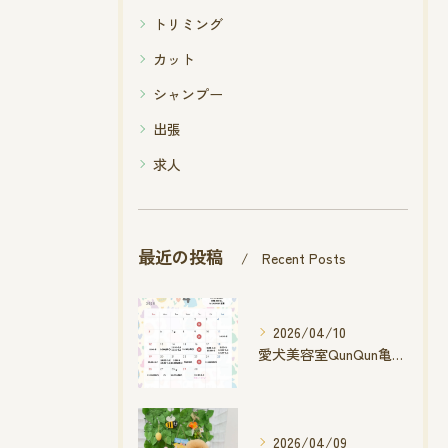
トリミング
カット
シャンプー
出張
求人
最近の投稿
Recent Posts
2026/04/10
愛犬美容室QunQun亀山エコー店
2026/04/09