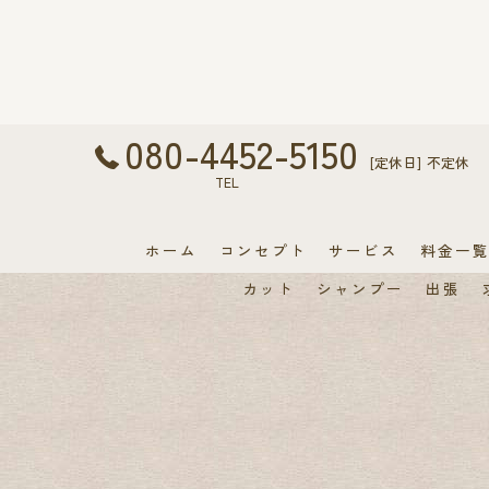
080-4452-5150
[定休日] 不定休
TEL
ホーム
コンセプト
サービス
料金一
カット
シャンプー
出張