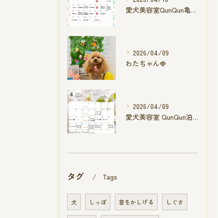
愛犬美容室QunQun亀山エコー店
2026/04/09
わたちゃん🍓
2026/04/09
愛犬美容室 QunQun泊店 4月空き状況です
タグ
Tags
犬
しっぽ
首をかしげる
しぐさ