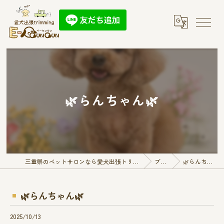
🌿‬らんちゃん🌿
三重県のペットサロンなら愛犬出張トリミング E-QunQun
ブログ
🌿‬らんちゃん🌿
🌿‬らんちゃん🌿
2025/10/13