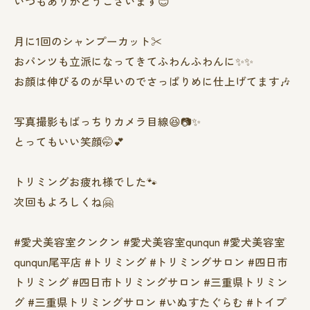
いつもありがとうございます😊
月に1回のシャンプーカット✂️
おパンツも立派になってきてふわんふわんに✨✨
お顔は伸びるのが早いのでさっぱりめに仕上げてます🎶
写真撮影もばっちりカメラ目線😆📷✨
とってもいい笑顔🤭💕
トリミングお疲れ様でした🐾
次回もよろしくね🤗
#愛犬美容室クンクン #愛犬美容室qunqun #愛犬美容室
qunqun尾平店 #トリミング #トリミングサロン #四日市
トリミング #四日市トリミングサロン #三重県トリミン
グ #三重県トリミングサロン #いぬすたぐらむ #トイプ