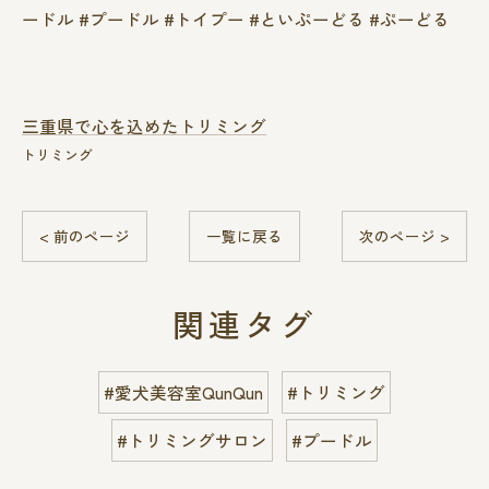
ードル #プードル #トイプー #といぷーどる #ぷーどる
三重県で心を込めたトリミング
トリミング
< 前のページ
一覧に戻る
次のページ >
関連タグ
#愛犬美容室QunQun
#トリミング
#トリミングサロン
#プードル