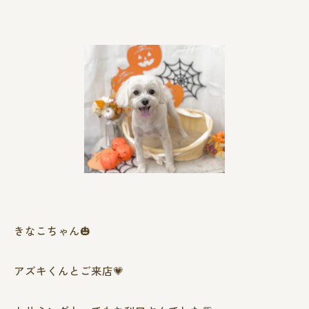
きなこちゃん🎃
アズキくんとご来店💗