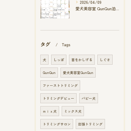
2026/04/09
愛犬美容室 QunQun泊店 4月空き状況です
タグ
Tags
犬
しっぽ
首をかしげる
しぐさ
QunQun
愛犬美容室QunQun
ファーストトリミング
トリミングデビュー
パピー犬
ｍｉｘ犬
ミックス犬
トリミングサロン
出張トリミング