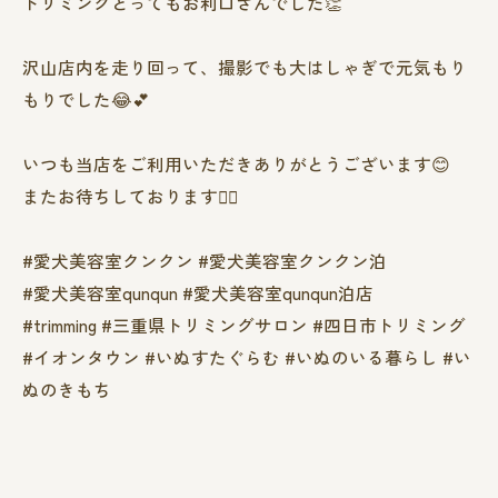
トリミングとってもお利口さんでした👏
沢山店内を走り回って、撮影でも大はしゃぎで元気もり
もりでした😂💕
いつも当店をご利用いただきありがとうございます😊
またお待ちしております❤️‍🔥
#愛犬美容室クンクン #愛犬美容室クンクン泊
#愛犬美容室qunqun #愛犬美容室qunqun泊店
#trimming #三重県トリミングサロン #四日市トリミング
#イオンタウン #いぬすたぐらむ #いぬのいる暮らし #い
ぬのきもち