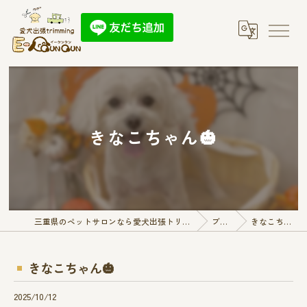
きなこちゃん🎃
三重県のペットサロンなら愛犬出張トリミング E-QunQun
ブログ
きなこちゃん🎃
きなこちゃん🎃
2025/10/12