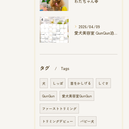
わたちゃん🍓
2026/04/09
愛犬美容室 QunQun泊店 4月空き状況です
タグ
Tags
犬
しっぽ
首をかしげる
しぐさ
QunQun
愛犬美容室QunQun
ファーストトリミング
トリミングデビュー
パピー犬