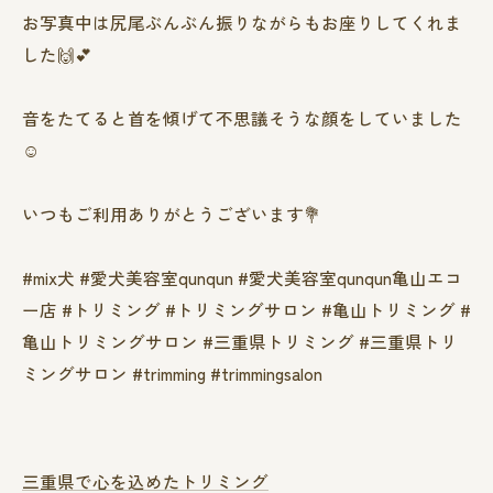
お写真中は尻尾ぶんぶん振りながらもお座りしてくれま
した🙌💕
音をたてると首を傾げて不思議そうな顔をしていました
☺️
いつもご利用ありがとうございます💐
#mix犬 #愛犬美容室qunqun #愛犬美容室qunqun亀山エコ
ー店 #トリミング #トリミングサロン #亀山トリミング #
亀山トリミングサロン #三重県トリミング #三重県トリ
ミングサロン #trimming #trimmingsalon
三重県で心を込めたトリミング