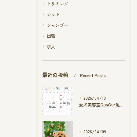
トリミング
カット
シャンプー
出張
求人
最近の投稿
Recent Posts
2026/04/10
愛犬美容室QunQun亀山エコー店
2026/04/09