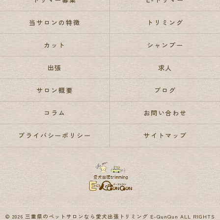
当サロンの特徴
トリミング
カット
シャンプー
出張
求人
サロン概要
ブログ
コラム
お問い合わせ
プライバシーポリシー
サイトマップ
© 2026 三重県のペットサロンなら愛犬出張トリミング E-QunQun ALL RIGHTS