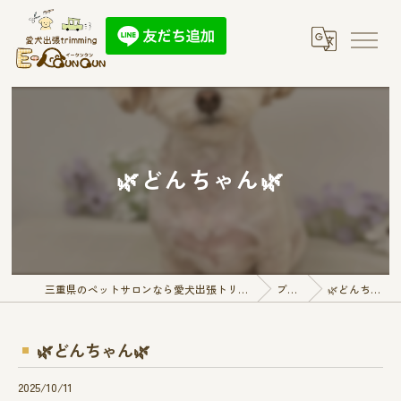
🌿‬どんちゃん🌿
三重県のペットサロンなら愛犬出張トリミング E-QunQun
ブログ
🌿‬どんちゃん🌿
🌿‬どんちゃん🌿
2025/10/11