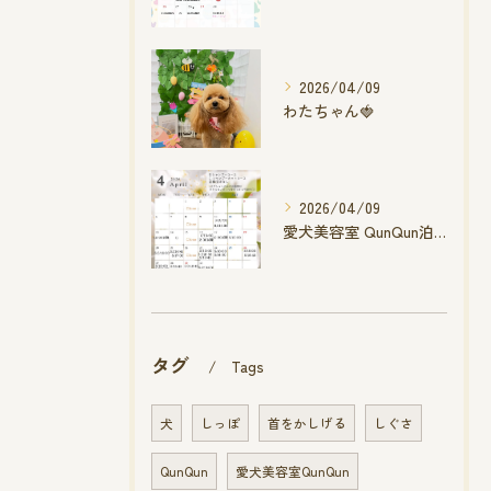
2026/04/09
わたちゃん🍓
2026/04/09
愛犬美容室 QunQun泊店 4月空き状況です
タグ
Tags
犬
しっぽ
首をかしげる
しぐさ
QunQun
愛犬美容室QunQun