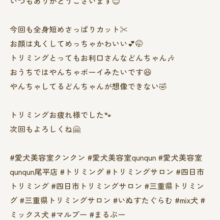
いつもありがとうございます😊
今回も全身短めさっぱりカット✂️
お顔は丸くしてめっちゃかわいい💕🤭
トリミングとってもお利口さんなどんちゃん🎶
おうちではやんちゃボーイみたいです😆
やんちゃしてるどんちゃんが想像できない🤣
トリミングお疲れ様でした🐾
次回もよろしくね🤗
#愛犬美容室クンクン #愛犬美容室qunqun #愛犬美容室
qunqun尾平店 #トリミング #トリミングサロン #四日市
トリミング #四日市トリミングサロン #三重県トリミン
グ #三重県トリミングサロン #いぬすたぐらむ #mix犬 #
ミックス犬 #マルプー #まるぷー