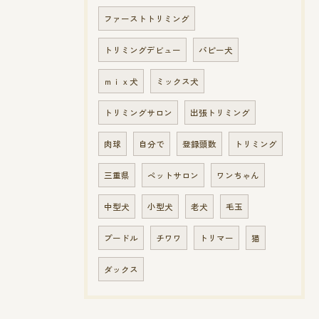
ファーストトリミング
トリミングデビュー
パピー犬
ｍｉｘ犬
ミックス犬
トリミングサロン
出張トリミング
肉球
自分で
登録頭数
トリミング
三重県
ペットサロン
ワンちゃん
中型犬
小型犬
老犬
毛玉
プードル
チワワ
トリマー
猫
ダックス