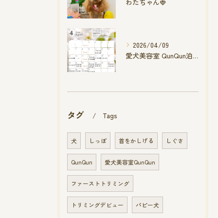
わたちゃん🍓
2026/04/09
愛犬美容室 QunQun泊店 4月空き状況です
タグ
Tags
犬
しっぽ
首をかしげる
しぐさ
QunQun
愛犬美容室QunQun
ファーストトリミング
トリミングデビュー
パピー犬