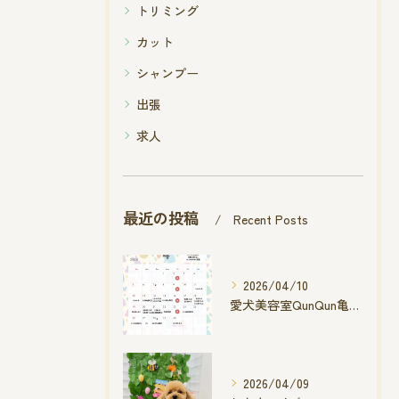
トリミング
カット
シャンプー
出張
求人
最近の投稿
Recent Posts
2026/04/10
愛犬美容室QunQun亀山エコー店
2026/04/09