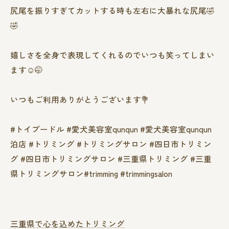
尻尾を振りすぎてカットする時も左右に大暴れな尻尾🤣
🤣
嬉しさを全身で表現してくれるのでいつも笑ってしまい
ます☺️🤭
いつもご利用ありがとうございます💐
#トイプードル #愛犬美容室qunqun #愛犬美容室qunqun
泊店 #トリミング #トリミングサロン #四日市トリミン
グ #四日市トリミングサロン #三重県トリミング #三重
県トリミングサロン#trimming #trimmingsalon
三重県で心を込めたトリミング