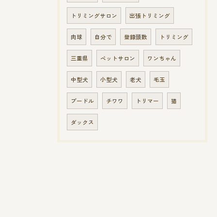
トリミングサロン
出張トリミング
肉球
自分で
登録頭数
トリミング
三重県
ペットサロン
ワンちゃん
中型犬
小型犬
老犬
毛玉
プードル
チワワ
トリマー
猫
ダックス