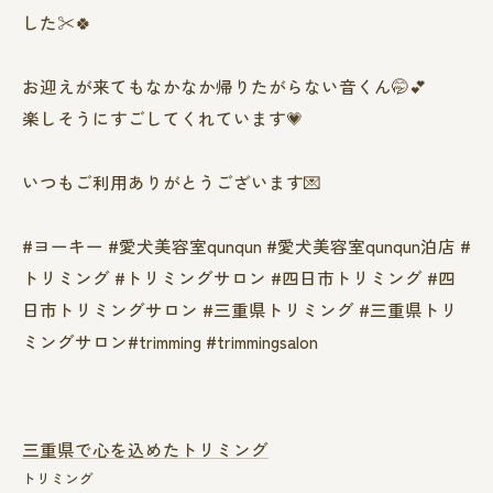
した✂️🍀
お迎えが来てもなかなか帰りたがらない音くん🤭︎‪💕
楽しそうにすごしてくれています💗
いつもご利用ありがとうございます💌
#ヨーキー #愛犬美容室qunqun #愛犬美容室qunqun泊店 #
トリミング #トリミングサロン #四日市トリミング #四
日市トリミングサロン #三重県トリミング #三重県トリ
ミングサロン#trimming #trimmingsalon
三重県で心を込めたトリミング
トリミング