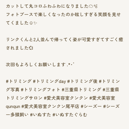
カットして丸コロふわふわになりました︎︎☁🫧
フォトブースで楽しくなったのか眩しすぎる笑顔を見せ
てくました☺️✨
リンクくんと2人並んで帰ってく姿が可愛すぎてすごく癒
されました‪💞‬
次回もよろしくお願いします .*･ﾟ
#トリミング #トリミングday #トリミング後 #トリミン
グ写真 #トリミングフォト #三重県トリミング #三重県
トリミングサロン #愛犬美容室クンクン #愛犬美容室
qunqun #愛犬美容室クンクン尾平店 #シーズー #シーズ
ー多頭飼い #いぬすた #いぬすたぐらむ