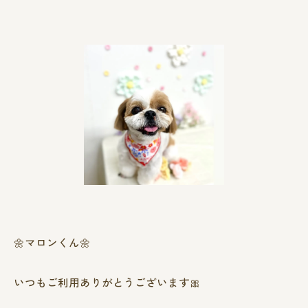
🌼マロンくん🌼
いつもご利用ありがとうございます🎀