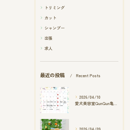
トリミング
カット
シャンプー
出張
求人
最近の投稿
Recent Posts
2026/04/10
愛犬美容室QunQun亀山エコー店
2026/04/09