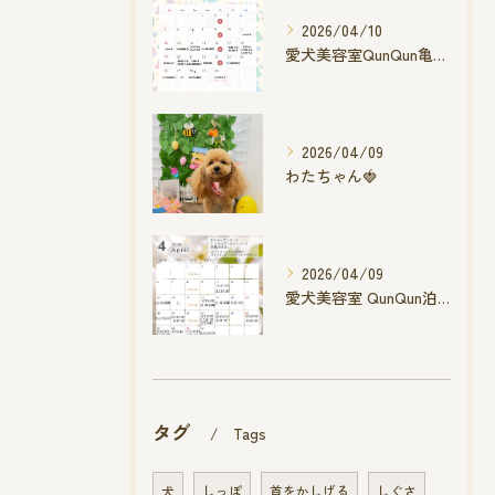
2026/04/10
愛犬美容室QunQun亀山エコー店
2026/04/09
わたちゃん🍓
2026/04/09
愛犬美容室 QunQun泊店 4月空き状況です
タグ
Tags
犬
しっぽ
首をかしげる
しぐさ