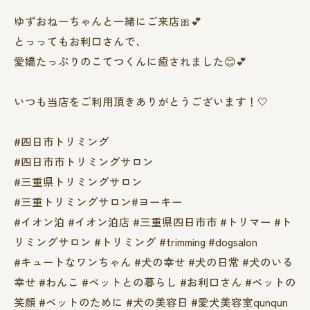
ゆずおねーちゃんと一緒にご来店🎀💕
とっってもお利口さんで、
愛嬌たっぷりのこてつくんに癒されました😊💕
いつも当店をご利用頂きありがとうございます！🤍
#四日市トリミング
#四日市市トリミングサロン
#三重県トリミングサロン
#三重トリミングサロン#ヨーキー
#イオン泊 #イオン泊店 #三重県四日市市 #トリマー #ト
リミングサロン #トリミング #trimming #dogsalon
#キュートなワンちゃん #犬の幸せ #犬の日常 #犬のいる
幸せ #わんこ #ペットとの暮らし #お利口さん #ペットの
笑顔 #ペットのために #犬の美容日 #愛犬美容室qunqun