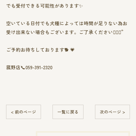
でも受付できる可能性があります✨️
空いている日付でも犬種によっては時間が足りない為お
受け出来ない場合もございます。ご了承ください🙇🏻‍♀️՞
ご予約お待ちしております🐕 💗
菰野店📞059-391-2320
< 前のページ
一覧に戻る
次のページ >