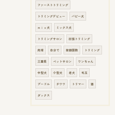
ファーストトリミング
トリミングデビュー
パピー犬
ｍｉｘ犬
ミックス犬
トリミングサロン
出張トリミング
肉球
自分で
登録頭数
トリミング
三重県
ペットサロン
ワンちゃん
中型犬
小型犬
老犬
毛玉
プードル
チワワ
トリマー
猫
ダックス