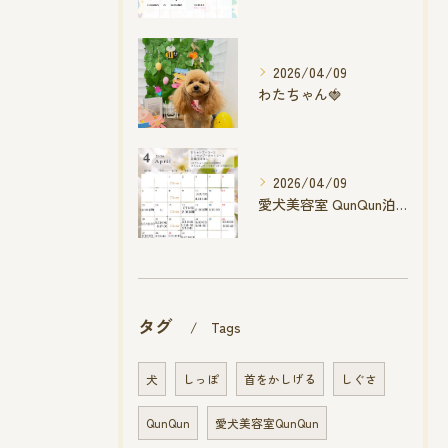
2026/04/09
わたちゃん🍓
2026/04/09
愛犬美容室 QunQun泊店 4月空き状況です
タグ
Tags
犬
しっぽ
首をかしげる
しぐさ
QunQun
愛犬美容室QunQun