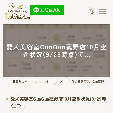
愛犬美容室QunQun菰野店10月空
き状況(9/29時点)で...
三重県のペットサロンなら愛犬出張トリミング E-QunQun
ブログ
愛犬美容室QunQun菰野店10月空き状況(9/29時点)で...
愛犬美容室QunQun菰野店10月空き状況(9/29時
点)で...