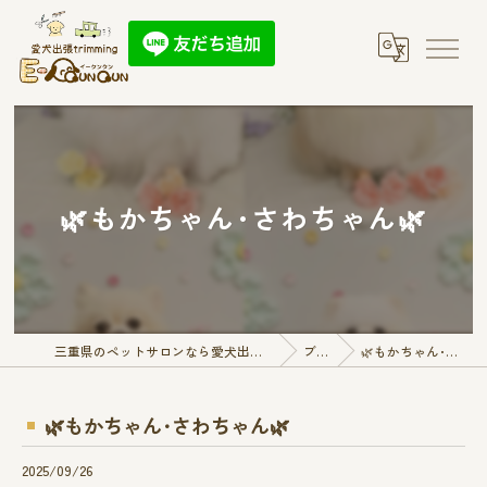
🌿‬もかちゃん･さわちゃん🌿
三重県のペットサロンなら愛犬出張トリミング E-QunQun
ブログ
🌿‬もかちゃん･さわちゃん🌿
🌿‬もかちゃん･さわちゃん🌿
2025/09/26