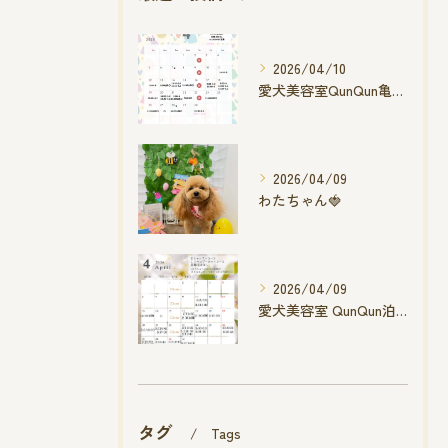
2026/04/10
愛犬美容室QunQun亀山エコー店
2026/04/09
わたちゃん🍓
2026/04/09
愛犬美容室 QunQun泊店 4月空き状況です
タグ
Tags