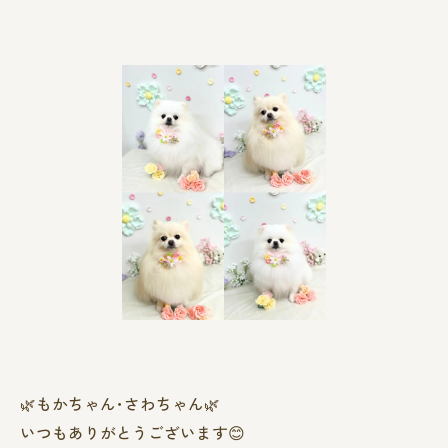
🌿‬もかちゃん･さわちゃん🌿
いつもありがとうございます😊