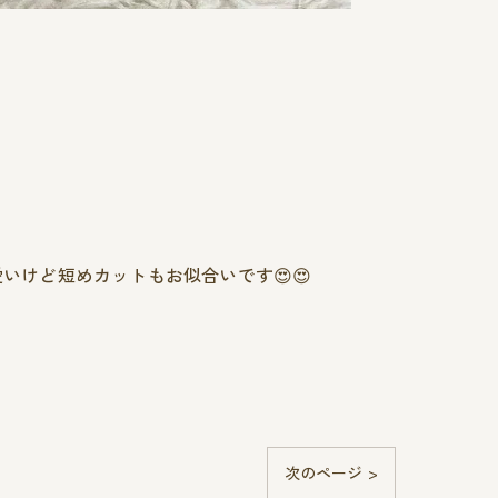
いけど短めカットもお似合いです😍😍
次のページ >