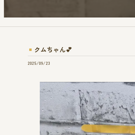
クムちゃん︎💕︎︎
2025/09/23