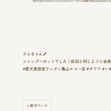
クムちゃん︎💕︎︎
シャンプーカットでした！前回と同じように全身さ
#愛犬美容室クンクン亀山エコー店 #チワワ #い
< 前のページ