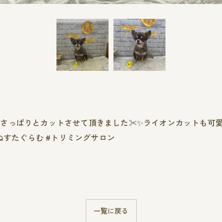
っぱりとカットさせて頂きました✂️✨️ライオンカットも可愛
ぬすたぐらむ #トリミングサロン
一覧に戻る