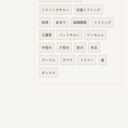
トリミングサロン
出張トリミング
肉球
自分で
登録頭数
トリミング
三重県
ペットサロン
ワンちゃん
中型犬
小型犬
老犬
毛玉
プードル
チワワ
トリマー
猫
ダックス