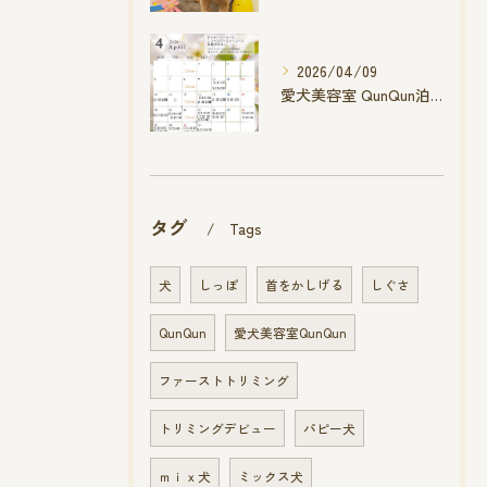
2026/04/09
愛犬美容室 QunQun泊店 4月空き状況です
タグ
Tags
犬
しっぽ
首をかしげる
しぐさ
QunQun
愛犬美容室QunQun
ファーストトリミング
トリミングデビュー
パピー犬
ｍｉｘ犬
ミックス犬