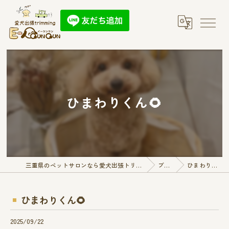
ひまわりくん🌻
三重県のペットサロンなら愛犬出張トリミング E-QunQun
ブログ
ひまわりくん🌻
ひまわりくん🌻
2025/09/22