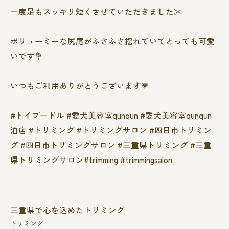
一度足もスッキリ短くさせていただきました✂️
ボリューミーな尻尾がふさふさ揺れていてとっても可愛
いです💐
いつもご利用ありがとうございます💗
#トイプードル #愛犬美容室qunqun #愛犬美容室qunqun
泊店 #トリミング #トリミングサロン #四日市トリミン
グ #四日市トリミングサロン #三重県トリミング #三重
県トリミングサロン#trimming #trimmingsalon
三重県で心を込めたトリミング
トリミング