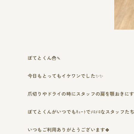
ぽてとくん🍟🍡
今日もとってもイケワンでした✨️✨️
爪切りやドライの時にスタッフの肩を顎おきにする
ぽてとくんがいつでもｷｭｰﾄでﾒﾛﾒﾛなスタッフたち
いつもご利用ありがとうございます🍀