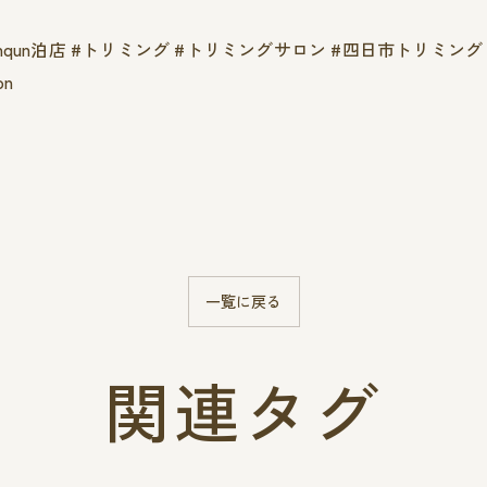
qunqun泊店 #トリミング #トリミングサロン #四日市トリミン
on
一覧に戻る
関連タグ