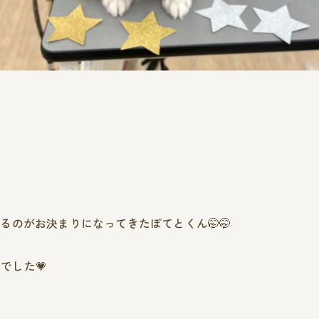
のがお決まりになってきたぽてとくん🤭🤭
でした💗