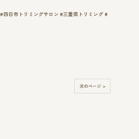
グ #四日市トリミングサロン #三重県トリミング #
次のページ >