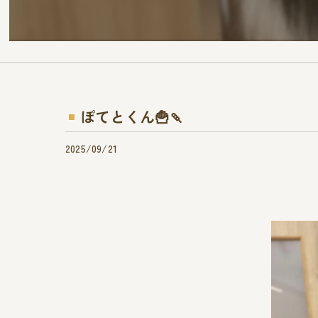
ぽてとくん🍟🍡
2025/09/21