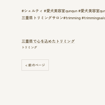
#シェルティ #愛犬美容室qunqun #愛犬美容室
三重県トリミングサロン#trimming #trimmingsal
三重県で心を込めたトリミング
トリミング
< 前のページ