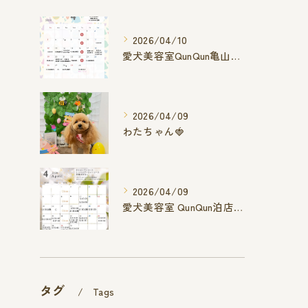
2026/04/10
愛犬美容室QunQun亀山エコー店
2026/04/09
わたちゃん🍓
2026/04/09
愛犬美容室 QunQun泊店 4月空き状況です
タグ
Tags