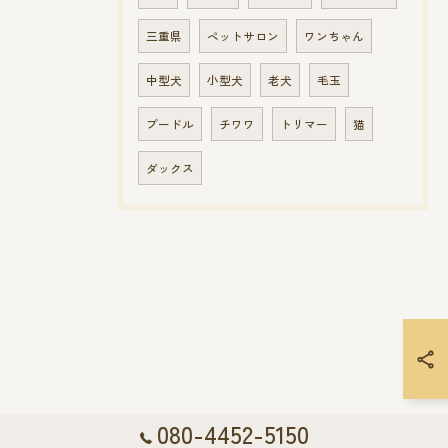
三重県
ペットサロン
ワンちゃん
中型犬
小型犬
老犬
毛玉
プードル
チワワ
トリマー
猫
ダックス
080-4452-5150