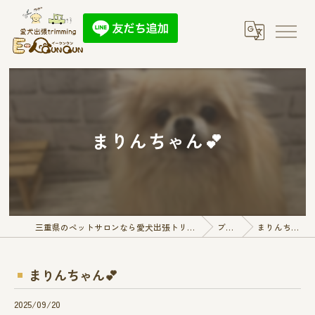
まりんちゃん︎💕︎︎
三重県のペットサロンなら愛犬出張トリミング E-QunQun
ブログ
まりんちゃん︎💕︎︎
まりんちゃん︎💕︎︎
2025/09/20