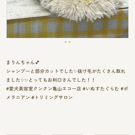
まりんちゃん︎💕︎︎
シャンプーと部分カットでした✨️抜け毛がたくさん取れ
ました✨️✨️とってもお利口さんでした！！
#愛犬美容室クンクン亀山エコー店 #いぬすたぐらむ #ポ
メラニアン #トリミングサロン