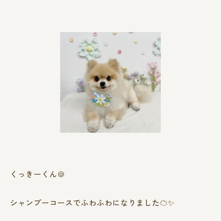
くっきーくん🍪
シャンプーコースでふわふわになりました☁✨