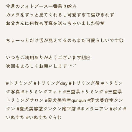
今月のフォトブース一番乗り📸🎶
カメラをずっと見てくれるし可愛すぎて選びきれず
お父さんに何枚も写真を送っちゃいました🤭💗
ちょーっとだけ舌が見えてるのもまた可愛らしいです‪💞‬
いつもご利用ありがとうございます🙌🏻
次回もよろしくお願いします .*･ﾟ
#トリミング #トリミングday #トリミング後 #トリミン
グ写真 #トリミングフォト #三重県トリミング #三重県
トリミングサロン #愛犬美容室qunqun #愛犬美容室クン
クン #愛犬美容室クンクン尾平店 #ポメラニアン #ポメ #
いぬすた #いぬすたぐらむ