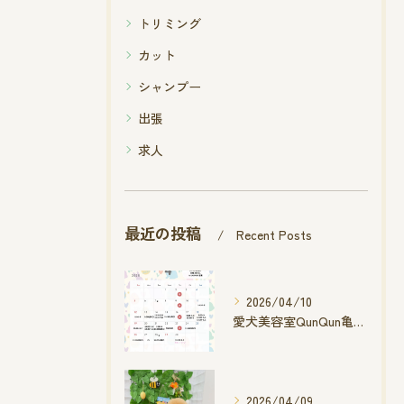
トリミング
カット
シャンプー
出張
求人
最近の投稿
Recent Posts
2026/04/10
愛犬美容室QunQun亀山エコー店
2026/04/09