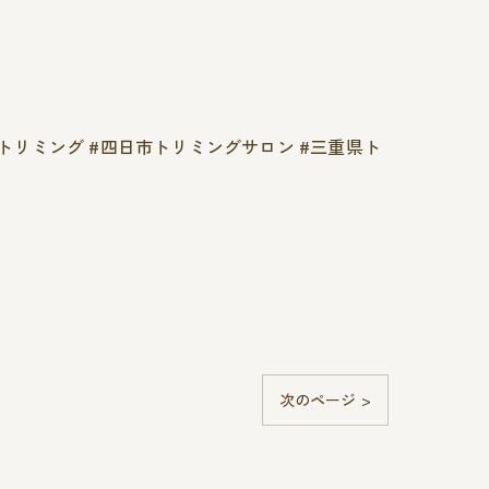
日市トリミング #四日市トリミングサロン #三重県ト
次のページ >