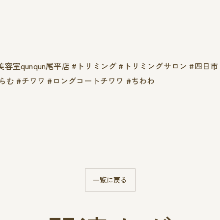
犬美容室qunqun尾平店 #トリミング #トリミングサロン #四
らむ #チワワ #ロングコートチワワ #ちわわ
一覧に戻る