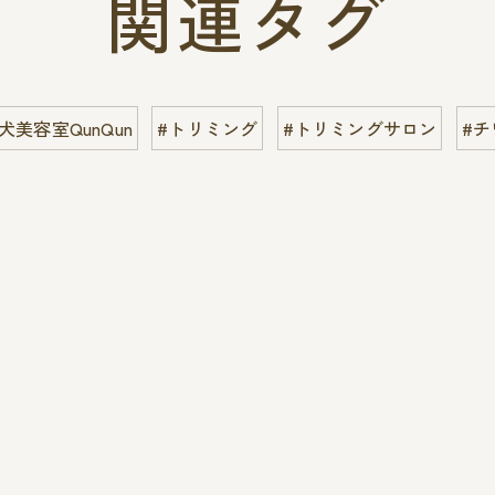
関連タグ
犬美容室QunQun
#トリミング
#トリミングサロン
#チ