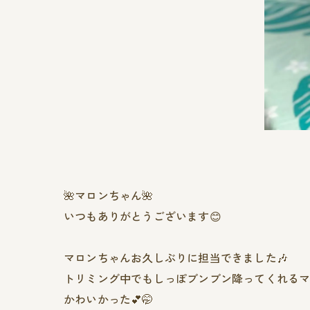
🌺マロンちゃん🌺
いつもありがとうございます😊
マロンちゃんお久しぶりに担当できました🎶
トリミング中でもしっぽブンブン降ってくれるマ
かわいかった💕🤭