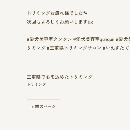
トリミングお疲れ様でした🐾
次回もよろしくお願いします🤗
#愛犬美容室クンクン #愛犬美容室qunqun #愛
リミング #三重県トリミングサロン #いぬすたぐ
三重県で心を込めたトリミング
トリミング
< 前のページ