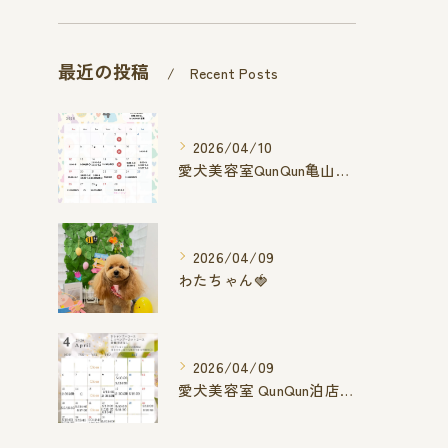
最近の投稿
Recent Posts
2026/04/10
愛犬美容室QunQun亀山エコー店
2026/04/09
わたちゃん🍓
2026/04/09
愛犬美容室 QunQun泊店 4月空き状況です