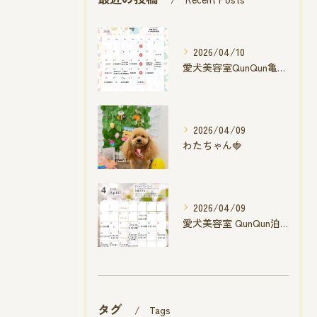
2026/04/10
愛犬美容室QunQun亀山エコー店
2026/04/09
わたちゃん🍓
2026/04/09
愛犬美容室 QunQun泊店 4月空き状況です
タグ
Tags