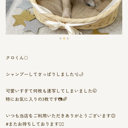
クロくん🌕
シャンプーしてさっぱりしました🫧🛁
可愛いすぎて何枚も連写してしまいました🤭
特にお気に入りの3枚です📷🌈
いつも当店をご利用いただきありがとうございます😊
#またお待ちしております❤️‍🔥