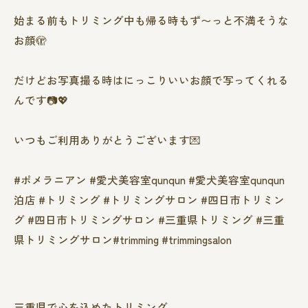
始まる前もトリミング中も帰る時もず〜っと不満そうな
お顔🫣
だけどお写真撮る時はにっこりいいお顔で写ってくれる
んです📷💖
いつもご利用ありがとうございます💌
#ポメラニアン #愛犬美容室qunqun #愛犬美容室qunqun
泊店 #トリミング #トリミングサロン #四日市トリミン
グ #四日市トリミングサロン #三重県トリミング #三重
県トリミングサロン#trimming #trimmingsalon
三重県で心を込めたトリミング