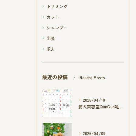
トリミング
カット
シャンプー
出張
求人
最近の投稿
Recent Posts
2026/04/10
愛犬美容室QunQun亀山エコー店
2026/04/09