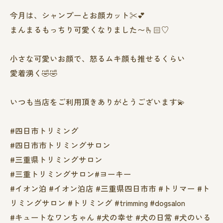
今月は、シャンプーとお顔カット✂️💕
まんまるもっちり可愛くなりました〜🫰🏻♡
小さな可愛いお顔で、怒るムキ顔も推せるくらい
愛着湧く🤣🤣
いつも当店をご利用頂きありがとうございます💫
#四日市トリミング
#四日市市トリミングサロン
#三重県トリミングサロン
#三重トリミングサロン#ヨーキー
#イオン泊 #イオン泊店 #三重県四日市市 #トリマー #ト
リミングサロン #トリミング #trimming #dogsalon
#キュートなワンちゃん #犬の幸せ #犬の日常 #犬のいる