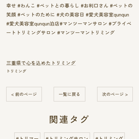
幸せ #わんこ #ペットとの暮らし #お利口さん #ペットの
笑顔 #ペットのために #犬の美容日 #愛犬美容室qunqun
#愛犬美容室qunqun泊店#マンツーマンサロン #プライベ
ートトリミングサロン #マンツーマントリミング
三重県で心を込めたトリミング
トリミング
< 前のページ
一覧に戻る
次のページ >
関連タグ
#トリマー
#トリミングサロン
#トリミング