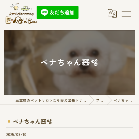
ベナちゃん🧸🫧
三重県のペットサロンなら愛犬出張トリミング E-QunQun
ブログ
ベナちゃん🧸🫧
ベナちゃん🧸🫧
2025/09/10