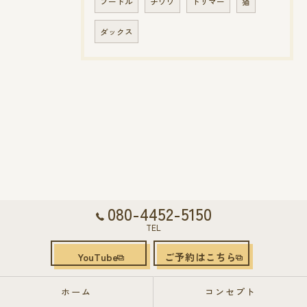
プードル
チワワ
トリマー
猫
ダックス
080-4452-5150
TEL
YouTube
ご予約はこちら
ホーム
コンセプト