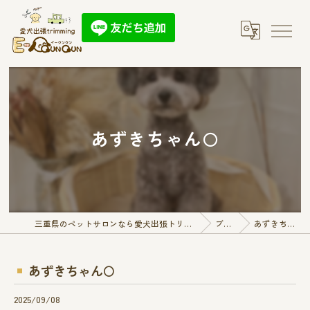
あずきちゃん🌕
三重県のペットサロンなら愛犬出張トリミング E-QunQun
ブログ
あずきちゃん🌕
あずきちゃん🌕
2025/09/08