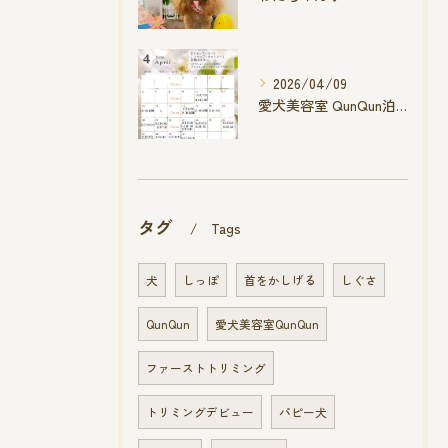
2026/04/09
愛犬美容室 QunQun泊店 4月空き状況です
タグ
Tags
犬
しっぽ
首をかしげる
しぐさ
QunQun
愛犬美容室QunQun
ファーストトリミング
トリミングデビュー
パピー犬