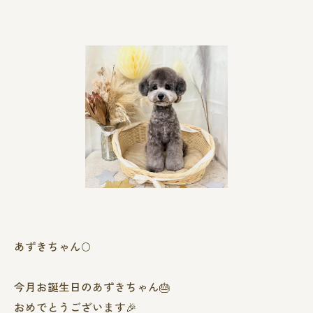
あずきちゃん🌕
今月お誕生日のあずきちゃん🎂
おめでとうございます🎉