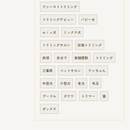
ファーストトリミング
トリミングデビュー
パピー犬
ｍｉｘ犬
ミックス犬
トリミングサロン
出張トリミング
肉球
自分で
登録頭数
トリミング
三重県
ペットサロン
ワンちゃん
中型犬
小型犬
老犬
毛玉
プードル
チワワ
トリマー
猫
ダックス