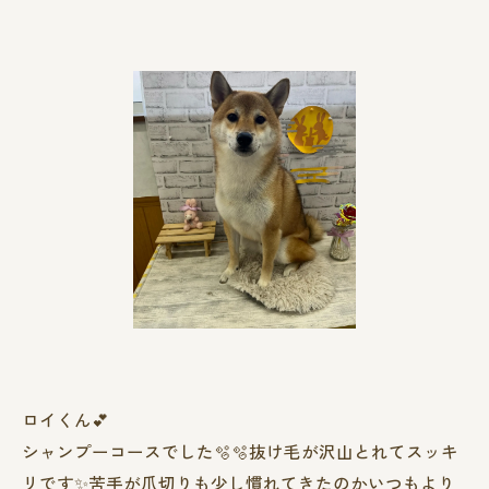
ロイくん︎💕︎︎
シャンプーコースでした🫧🫧抜け毛が沢山とれてスッキ
リです✨️苦手が爪切りも少し慣れてきたのかいつもより