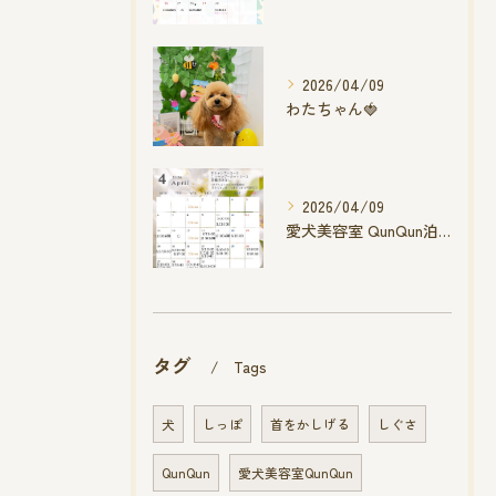
2026/04/09
わたちゃん🍓
2026/04/09
愛犬美容室 QunQun泊店 4月空き状況です
タグ
Tags
犬
しっぽ
首をかしげる
しぐさ
QunQun
愛犬美容室QunQun