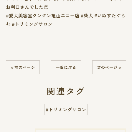
お利口さんでした😌
#愛犬美容室クンクン亀山エコー店 #柴犬 #いぬすたぐら
む #トリミングサロン
< 前のページ
一覧に戻る
次のページ >
関連タグ
#トリミングサロン