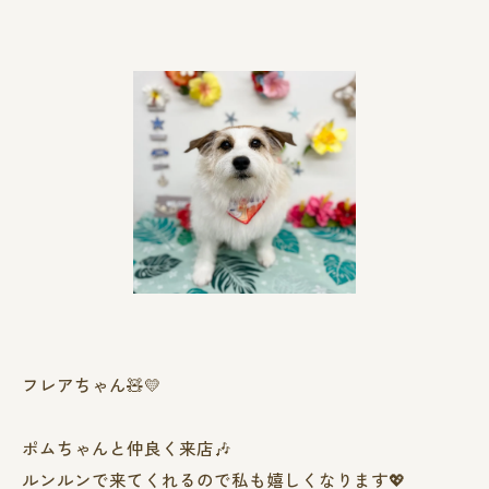
フレアちゃん🧸💛
ポムちゃんと仲良く来店🎶
ルンルンで来てくれるので私も嬉しくなります💖