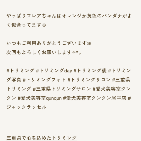
やっぱりフレアちゃんはオレンジか黄色のバンダナがよ
く似合ってます☺️
いつもご利用ありがとうございます🎀
次回もよろしくお願いします✧︎*。
#トリミング #トリミングday #トリミング後 #トリミン
グ写真 #トリミングフォト #トリミングサロン #三重県
トリミング #三重県トリミングサロン #愛犬美容室クン
クン #愛犬美容室qunqun #愛犬美容室クンクン尾平店 #
ジャックラッセル
三重県で心を込めたトリミング