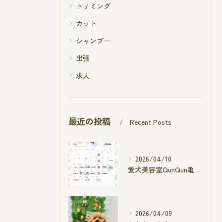
トリミング
カット
シャンプー
出張
求人
最近の投稿
Recent Posts
2026/04/10
愛犬美容室QunQun亀山エコー店
2026/04/09