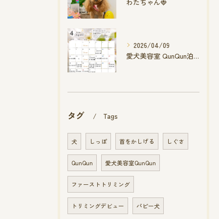
わたちゃん🍓
2026/04/09
愛犬美容室 QunQun泊店 4月空き状況です
タグ
Tags
犬
しっぽ
首をかしげる
しぐさ
QunQun
愛犬美容室QunQun
ファーストトリミング
トリミングデビュー
パピー犬