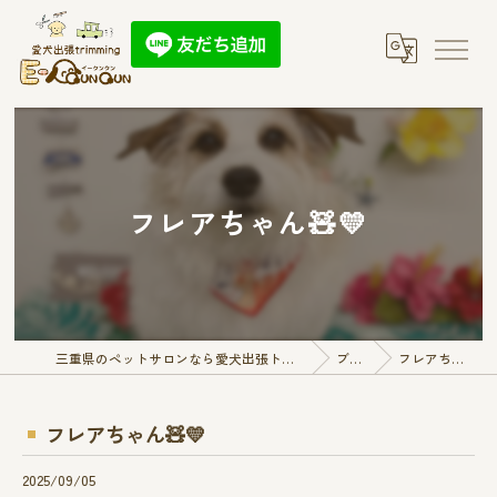
フレアちゃん🧸💛
三重県のペットサロンなら愛犬出張トリミング E-QunQun
ブログ
フレアちゃん🧸💛
フレアちゃん🧸💛
2025/09/05