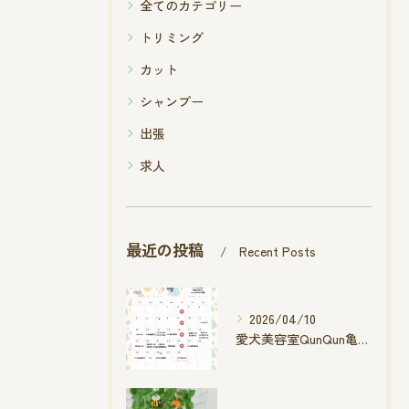
全てのカテゴリー
トリミング
カット
シャンプー
出張
求人
最近の投稿
Recent Posts
2026/04/10
愛犬美容室QunQun亀山エコー店