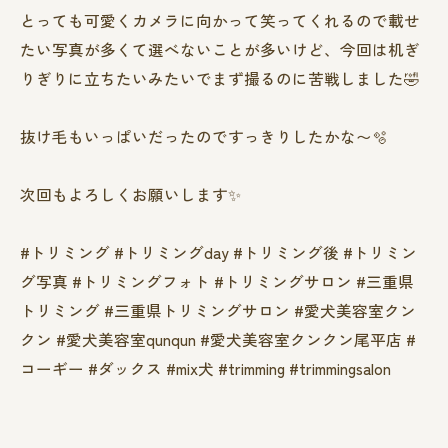
とっても可愛くカメラに向かって笑ってくれるので載せ
たい写真が多くて選べないことが多いけど、今回は机ぎ
りぎりに立ちたいみたいでまず撮るのに苦戦しました‪🤣‬
抜け毛もいっぱいだったのですっきりしたかな〜🫧
次回もよろしくお願いします✨
#トリミング #トリミングday #トリミング後 #トリミン
グ写真 #トリミングフォト #トリミングサロン #三重県
トリミング #三重県トリミングサロン #愛犬美容室クン
クン #愛犬美容室qunqun #愛犬美容室クンクン尾平店 #
コーギー #ダックス #mix犬 #trimming #trimmingsalon