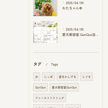
2026/04/09
わたちゃん🍓
2026/04/09
愛犬美容室 QunQun泊店 4月空き状況です
タグ
Tags
犬
しっぽ
首をかしげる
しぐさ
QunQun
愛犬美容室QunQun
ファーストトリミング