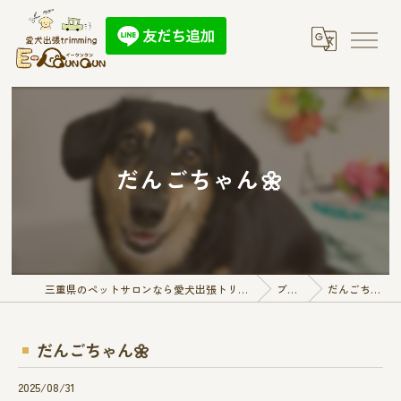
だんごちゃん🌼
三重県のペットサロンなら愛犬出張トリミング E-QunQun
ブログ
だんごちゃん🌼
だんごちゃん🌼
2025/08/31