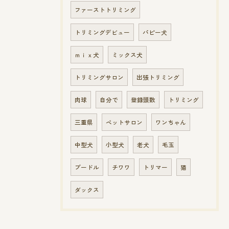
ファーストトリミング
トリミングデビュー
パピー犬
ｍｉｘ犬
ミックス犬
トリミングサロン
出張トリミング
肉球
自分で
登録頭数
トリミング
三重県
ペットサロン
ワンちゃん
中型犬
小型犬
老犬
毛玉
プードル
チワワ
トリマー
猫
ダックス