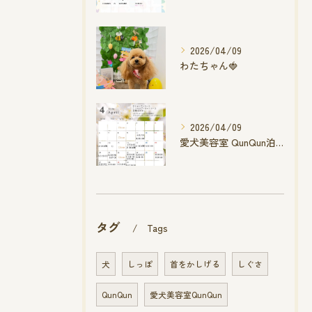
2026/04/09
わたちゃん🍓
2026/04/09
愛犬美容室 QunQun泊店 4月空き状況です
タグ
Tags
犬
しっぽ
首をかしげる
しぐさ
QunQun
愛犬美容室QunQun