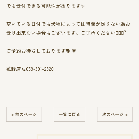
でも受付できる可能性があります✨️
空いている日付でも犬種によっては時間が足りない為お
受け出来ない場合もございます。ご了承ください🙇🏻‍♀️՞
ご予約お待ちしております🐕 💗
菰野店📞059-391-2320
< 前のページ
一覧に戻る
次のページ >