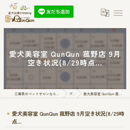
愛犬美容室 QunQun 菰野店 9月
空き状況(8/29時点...
三重県のペットサロンなら愛犬出張トリミング E-QunQun
ブログ
愛犬美容室 QunQun 菰野店 9月空き状況(8/29時点...
愛犬美容室 QunQun 菰野店 9月空き状況(8/29時
点...