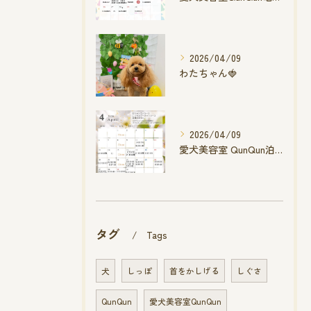
2026/04/09
わたちゃん🍓
2026/04/09
愛犬美容室 QunQun泊店 4月空き状況です
タグ
Tags
犬
しっぽ
首をかしげる
しぐさ
QunQun
愛犬美容室QunQun