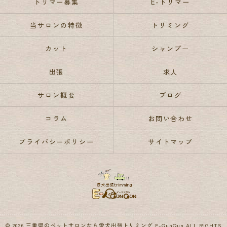
トリマー募集
E-トリマー
当サロンの特徴
トリミング
カット
シャンプー
出張
求人
サロン概要
ブログ
コラム
お問い合わせ
プライバシーポリシー
サイトマップ
© 2026 三重県のペットサロンなら愛犬出張トリミング E-QunQun ALL RIGHTS