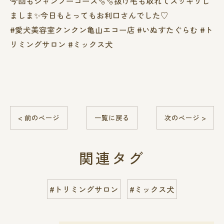
今回もシャンプーコース🫧🫧抜け毛も取れてスッキリし
ましま✨今日もとってもお利口さんでした♡
#愛犬美容室クンクン亀山エコー店 #いぬすたぐらむ #ト
リミングサロン #ミックス犬
< 前のページ
一覧に戻る
次のページ >
関連タグ
#トリミングサロン
#ミックス犬