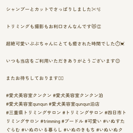
シャンプーとカットでさっぱりしました✂️🫧
トリミングも撮影もお利口さんなんです😻👏
超絶可愛いぷぷちゃんにとても癒された時間でした⏱💓
いつも当店をご利用いただきありがとうございます😊
またお待ちしております❤️‍🔥
#愛犬美容室クンクン #愛犬美容室クンクン泊
#愛犬美容室qunqun #愛犬美容室qunqun泊店
#三重県トリミングサロン #トリミングサロン #四日市ト
リミングサロン #trimming #プードル #可愛い #いぬすた
ぐらむ #いぬのいる暮らし #いぬのきもち #いぬいぬク