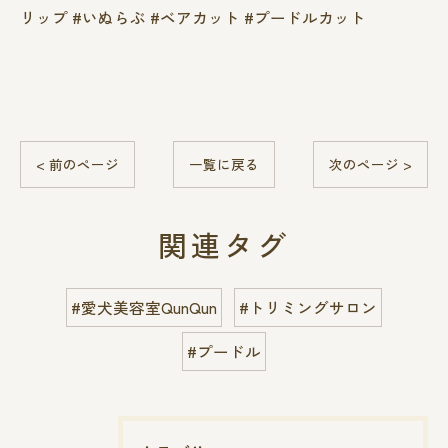
リップ #いぬらぶ #ベアカット #プードルカット
< 前のページ
一覧に戻る
次のページ >
関連タグ
#愛犬美容室QunQun
#トリミングサロン
#プードル