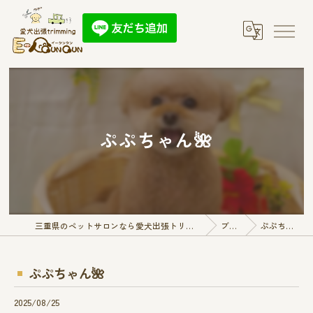
ぷぷちゃん🌺
三重県のペットサロンなら愛犬出張トリミング E-QunQun
ブログ
ぷぷちゃん🌺
ぷぷちゃん🌺
2025/08/25