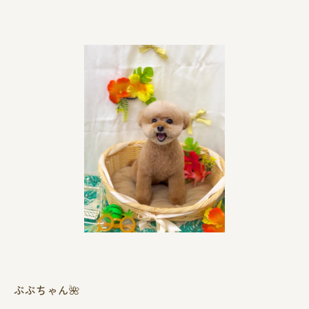
ぷぷちゃん🌺