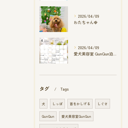
2026/04/09
わたちゃん🍓
2026/04/09
愛犬美容室 QunQun泊店 4月空き状況です
タグ
Tags
犬
しっぽ
首をかしげる
しぐさ
QunQun
愛犬美容室QunQun