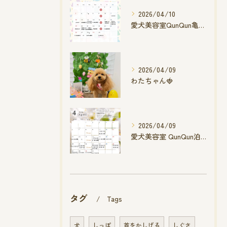
2026/04/10
愛犬美容室QunQun亀山エコー店
2026/04/09
わたちゃん🍓
2026/04/09
愛犬美容室 QunQun泊店 4月空き状況です
タグ
Tags
犬
しっぽ
首をかしげる
しぐさ