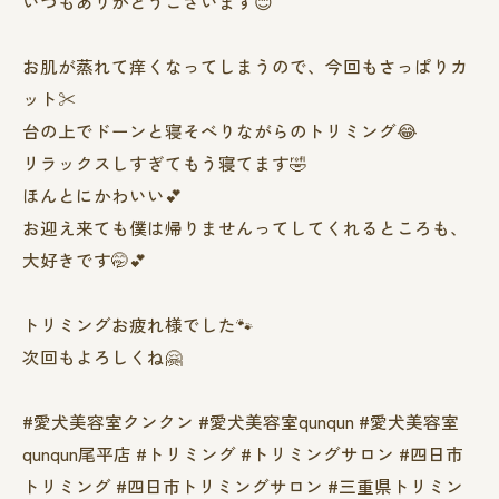
いつもありがとうございます😊
お肌が蒸れて痒くなってしまうので、今回もさっぱりカ
ット✂️
台の上でドーンと寝そべりながらのトリミング😂
リラックスしすぎてもう寝てます🤣
ほんとにかわいい💕
お迎え来ても僕は帰りませんってしてくれるところも、
大好きです🤭💕
トリミングお疲れ様でした🐾
次回もよろしくね🤗
#愛犬美容室クンクン #愛犬美容室qunqun #愛犬美容室
qunqun尾平店 #トリミング #トリミングサロン #四日市
トリミング #四日市トリミングサロン #三重県トリミン