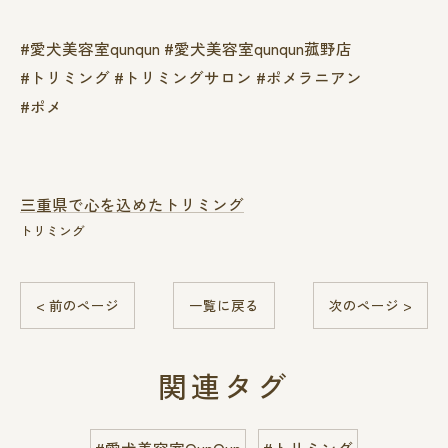
#愛犬美容室qunqun #愛犬美容室qunqun菰野店
#トリミング #トリミングサロン #ポメラニアン
#ポメ
三重県で心を込めたトリミング
トリミング
< 前のページ
一覧に戻る
次のページ >
関連タグ
#愛犬美容室QunQun
#トリミング