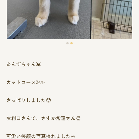
あんずちゃん💓
カットコース✂️✨
さっぱりしました😊
お利口さんで、さすが常連さん👏
可愛い笑顔の写真撮れました🔆