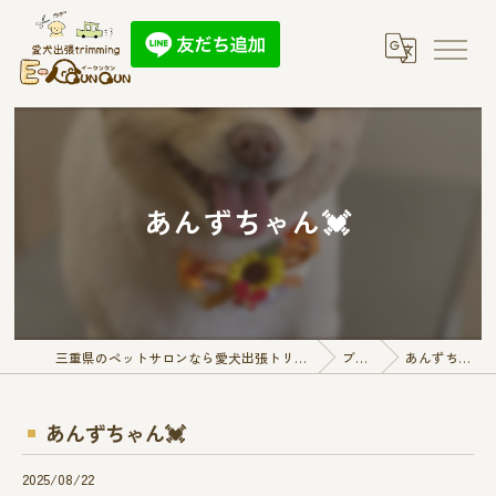
あんずちゃん💓
三重県のペットサロンなら愛犬出張トリミング E-QunQun
ブログ
あんずちゃん💓
あんずちゃん💓
2025/08/22