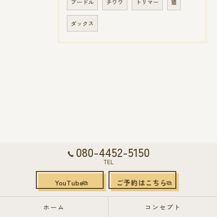
プードル
チワワ
トリマー
猫
ダックス
080-4452-5150
TEL
YouTube
ご予約はこちら
ホーム
コンセプト