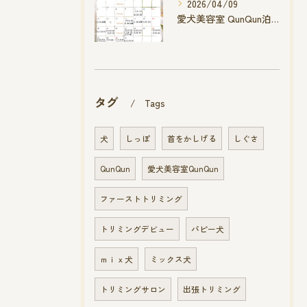
2026/04/09
愛犬美容室 QunQun泊店 4月空き状況です
タグ
Tags
犬
しっぽ
首をかしげる
しぐさ
QunQun
愛犬美容室QunQun
ファーストトリミング
トリミングデビュー
パピー犬
ｍｉｘ犬
ミックス犬
トリミングサロン
出張トリミング