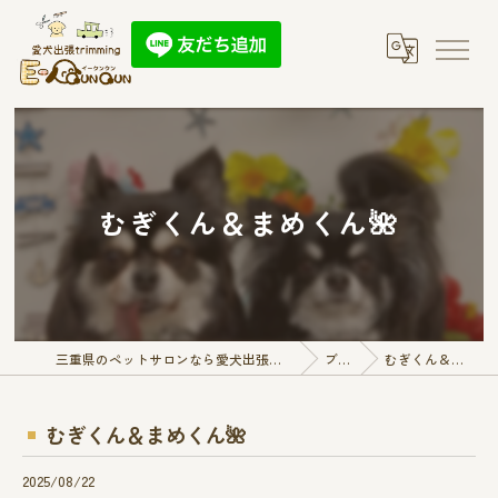
むぎくん＆まめくん🌺
三重県のペットサロンなら愛犬出張トリミング E-QunQun
ブログ
むぎくん＆まめくん🌺
むぎくん＆まめくん🌺
2025/08/22