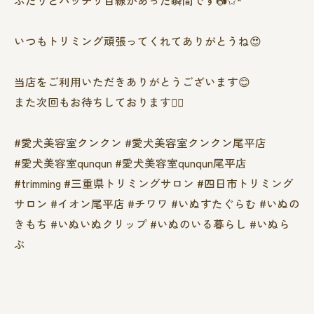
いつもトリミング頑張ってくれてありがとうね😍
当店をご利用いただきありがとうございます😊
また次回もお待ちしております❤️‍🔥
#愛犬美容室クンクン #愛犬美容室クンクン尾平店
#愛犬美容室qunqun #愛犬美容室qunqun尾平店
#trimming #三重県トリミングサロン #四日市トリミング
サロン #イオン尾平店 #チワワ #いぬすたぐらむ #いぬの
きもち #いぬいぬクリップ #いぬのいる暮らし #いぬら
ぶ