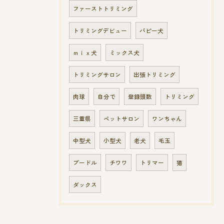
ファーストトリミング
トリミングデビュー
パピー犬
ｍｉｘ犬
ミックス犬
トリミングサロン
出張トリミング
肉球
自分で
登録頭数
トリミング
三重県
ペットサロン
ワンちゃん
中型犬
小型犬
老犬
毛玉
プードル
チワワ
トリマー
猫
ダックス