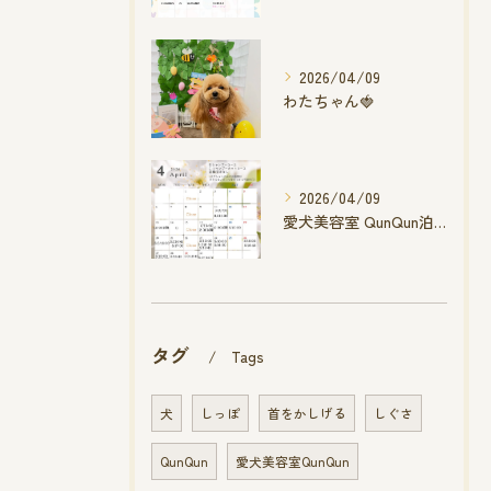
2026/04/09
わたちゃん🍓
2026/04/09
愛犬美容室 QunQun泊店 4月空き状況です
タグ
Tags
犬
しっぽ
首をかしげる
しぐさ
QunQun
愛犬美容室QunQun