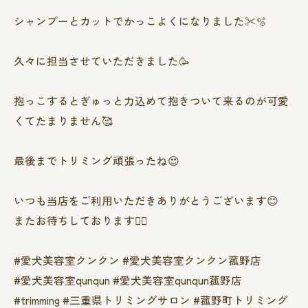
シャンプーとカットでかっこよくになりました✂️🫧
久々に担当させていただきました🥳
抱っこするとぎゅっと力込めて抱きついて来るのが可愛
くてたまりません🥰
最後までトリミング頑張ったね😍
いつも当店をご利用いただきありがとうございます😊
またお待ちしております❤️‍🔥
#愛犬美容室クンクン #愛犬美容室クンクン菰野店
#愛犬美容室qunqun #愛犬美容室qunqun菰野店
#trimming #三重県トリミングサロン #菰野町トリミング