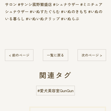
サロン #サンシ菰野繁盛店 #シュナウザー #ミニチュア
シュナウザー #いぬすたぐらむ #いぬのきもち #いぬの
いる暮らし #いぬいぬクリップ #いぬらぶ
< 前のページ
一覧に戻る
次のページ >
関連タグ
#愛犬美容室QunQun