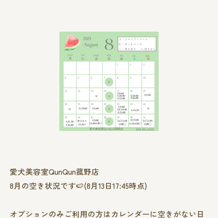
愛犬美容室QunQun菰野店
8月の空き状況です🍉(8月13日17:45時点)
オプションのみご利用の方はカレンダーに空きがない日