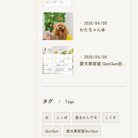
2026/04/09
わたちゃん🍓
2026/04/09
愛犬美容室 QunQun泊店 4月空き状況です
タグ
Tags
犬
しっぽ
首をかしげる
しぐさ
QunQun
愛犬美容室QunQun