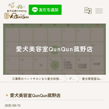
愛犬美容室QunQun菰野店
三重県のペットサロンなら愛犬出張トリミング E-QunQun
ブログ
愛犬美容室QunQun菰野店
愛犬美容室QunQun菰野店
2025/08/13