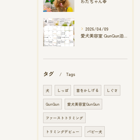
わたちゃん🍓
2026/04/09
愛犬美容室 QunQun泊店 4月空き状況です
タグ
Tags
犬
しっぽ
首をかしげる
しぐさ
QunQun
愛犬美容室QunQun
ファーストトリミング
トリミングデビュー
パピー犬