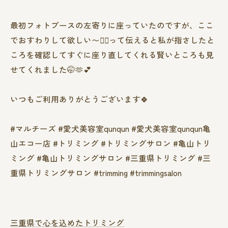
最初フォトブースの左寄りに座っていたのですが、ここ
でおすわりして欲しい〜👉🏻って伝えると私が指さしたと
ころを確認してすぐに座り直してくれる賢いところも見
せてくれました🤭🫶💕
いつもご利用ありがとうございます🍀
#マルチーズ #愛犬美容室qunqun #愛犬美容室qunqun亀
山エコー店 #トリミング #トリミングサロン #亀山トリ
ミング #亀山トリミングサロン #三重県トリミング #三
重県トリミングサロン #trimming #trimmingsalon
三重県で心を込めたトリミング