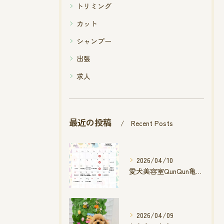
トリミング
カット
シャンプー
出張
求人
最近の投稿
Recent Posts
2026/04/10
愛犬美容室QunQun亀山エコー店
2026/04/09