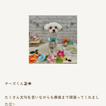
チーズくん🏖☀️
たくさん文句を言いながらも最後まで頑張ってくれまし
た👏✨️