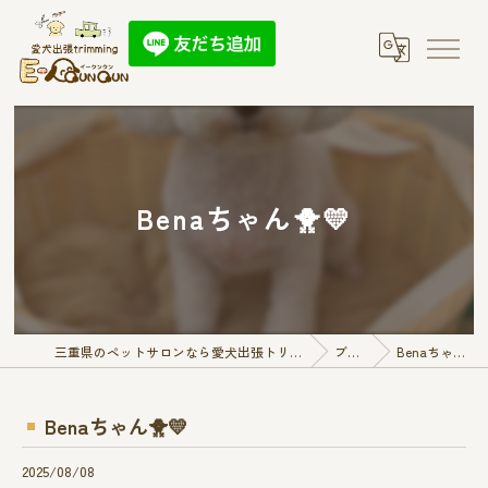
Benaちゃん🐥💛
三重県のペットサロンなら愛犬出張トリミング E-QunQun
ブログ
Benaちゃん🐥💛
Benaちゃん🐥💛
2025/08/08