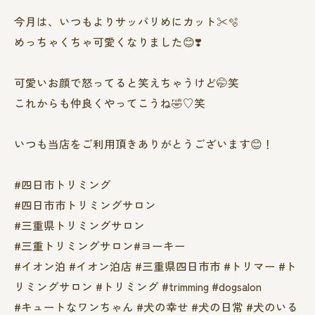
今月は、いつもよりサッパリめにカット✂️🫧
めっちゃくちゃ可愛くなりました😊❣️
可愛いお顔で怒ってると笑えちゃうけど🤭笑
これからも仲良くやってこうね🤣♡笑
いつも当店をご利用頂きありがとうございます😊！
#四日市トリミング
#四日市市トリミングサロン
#三重県トリミングサロン
#三重トリミングサロン#ヨーキー
#イオン泊 #イオン泊店 #三重県四日市市 #トリマー #ト
リミングサロン #トリミング #trimming #dogsalon
#キュートなワンちゃん #犬の幸せ #犬の日常 #犬のいる