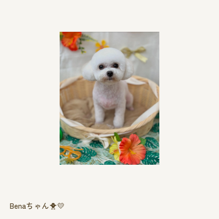
Benaちゃん🐥💛