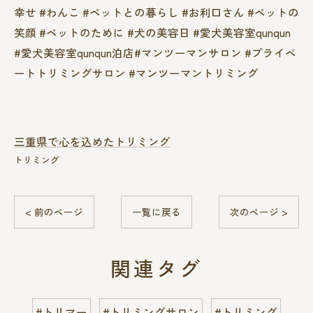
幸せ #わんこ #ペットとの暮らし #お利口さん #ペットの
笑顔 #ペットのために #犬の美容日 #愛犬美容室qunqun
#愛犬美容室qunqun泊店#マンツーマンサロン #プライベ
ートトリミングサロン #マンツーマントリミング
三重県で心を込めたトリミング
トリミング
< 前のページ
一覧に戻る
次のページ >
関連タグ
#トリマー
#トリミングサロン
#トリミング