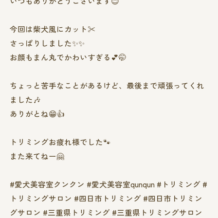
いつもありがとうございます😊
今回は柴犬風にカット✂️
さっぱりしました✨✨
お顔もまん丸でかわいすぎる💕🤭
ちょっと苦手なことがあるけど、最後まで頑張ってくれ
ました🎶
ありがとね😁👍
トリミングお疲れ様でした🐾
また来てねー🤗
#愛犬美容室クンクン #愛犬美容室qunqun #トリミング #
トリミングサロン #四日市トリミング #四日市トリミン
グサロン #三重県トリミング #三重県トリミングサロン