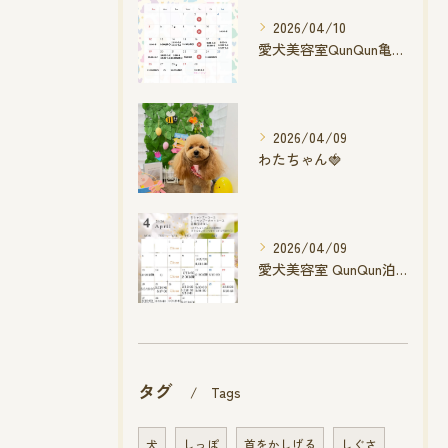
2026/04/10
愛犬美容室QunQun亀山エコー店
2026/04/09
わたちゃん🍓
2026/04/09
愛犬美容室 QunQun泊店 4月空き状況です
タグ
Tags
犬
しっぽ
首をかしげる
しぐさ