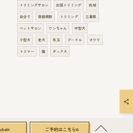
トリミングサロン
出張トリミング
肉球
自分で
登録頭数
トリミング
三重県
ペットサロン
ワンちゃん
中型犬
小型犬
老犬
毛玉
プードル
チワワ
トリマー
猫
ダックス
ube
ご予約はこちら