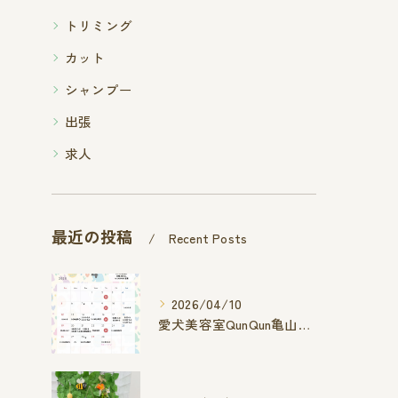
トリミング
カット
シャンプー
出張
求人
最近の投稿
Recent Posts
2026/04/10
愛犬美容室QunQun亀山エコー店