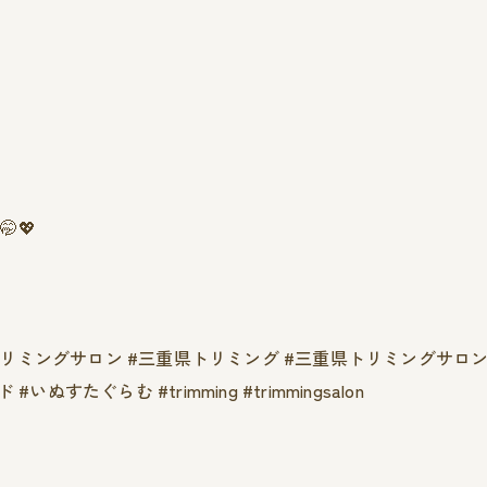
‪💖
トリミングサロン #三重県トリミング #三重県トリミングサロン 
たぐらむ #trimming #trimmingsalon