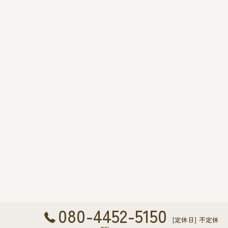
080-4452-5150
[定休日] 不定休