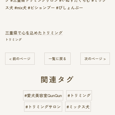
グ #三重県トリミングサロン #いぬすたぐらむ #ミック
ス犬 #mix犬 #ビションプー #びしょんぷー
三重県で心を込めたトリミング
トリミング
< 前のページ
一覧に戻る
次のページ >
関連タグ
#愛犬美容室QunQun
#トリミング
#トリミングサロン
#ミックス犬