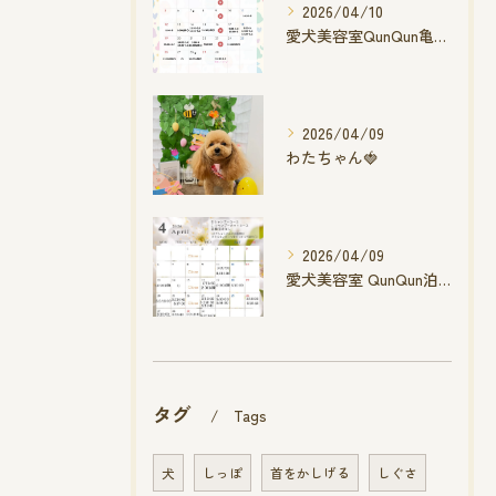
2026/04/10
愛犬美容室QunQun亀山エコー店
2026/04/09
わたちゃん🍓
2026/04/09
愛犬美容室 QunQun泊店 4月空き状況です
タグ
Tags
犬
しっぽ
首をかしげる
しぐさ