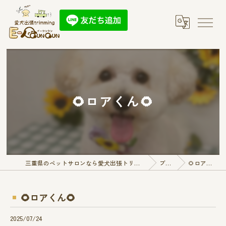
🌻ロアくん🌻
三重県のペットサロンなら愛犬出張トリミング E-QunQun
ブログ
🌻ロアくん🌻
🌻ロアくん🌻
2025/07/24