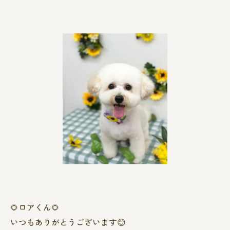
🌻ロアくん🌻
いつもありがとうございます😊