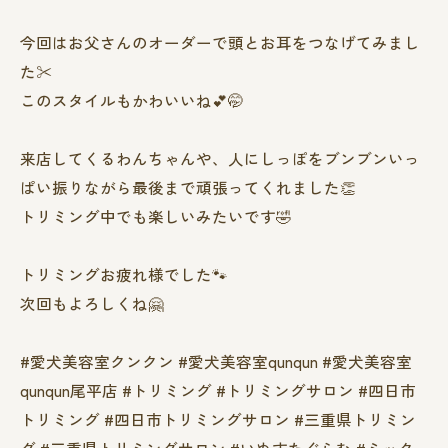
今回はお父さんのオーダーで頭とお耳をつなげてみまし
た✂️
このスタイルもかわいいね💕🤭
来店してくるわんちゃんや、人にしっぽをブンブンいっ
ぱい振りながら最後まで頑張ってくれました👏
トリミング中でも楽しいみたいです🤣
トリミングお疲れ様でした🐾
次回もよろしくね🤗
#愛犬美容室クンクン #愛犬美容室qunqun #愛犬美容室
qunqun尾平店 #トリミング #トリミングサロン #四日市
トリミング #四日市トリミングサロン #三重県トリミン