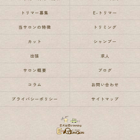
トリマー募集
E-トリマー
当サロンの特徴
トリミング
カット
シャンプー
出張
求人
サロン概要
ブログ
コラム
お問い合わせ
プライバシーポリシー
サイトマップ