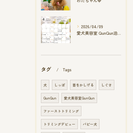
わたちゃん🍓
2026/04/09
愛犬美容室 QunQun泊店 4月空き状況です
タグ
Tags
犬
しっぽ
首をかしげる
しぐさ
QunQun
愛犬美容室QunQun
ファーストトリミング
トリミングデビュー
パピー犬