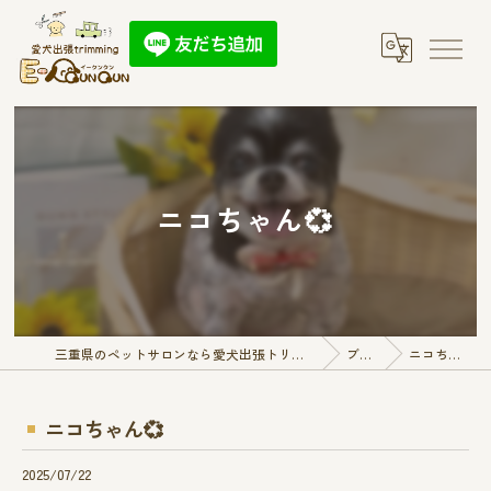
ニコちゃん💞
三重県のペットサロンなら愛犬出張トリミング E-QunQun
ブログ
ニコちゃん💞
ニコちゃん💞
2025/07/22