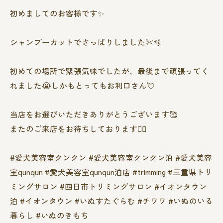
初めましてのお客様です✨
シャンプーカットでさっぱりしました✂️🫧
初めての場所で緊張気味でしたが、最後まで頑張ってく
れました😭しかもとってもお利口さん💘
当店をお選びいただきありがとうございます🥰
またのご来店をお待ちしております🙇‍♀️
#愛犬美容室クンクン #愛犬美容室クンクン泊 #愛犬美容
室qunqun #愛犬美容室qunqun泊店 #trimming #三重県トリ
ミングサロン #四日市トリミングサロン #イオンタウン
泊 #イオンタウン #いぬすたぐらむ #チワワ #いぬのいる
暮らし #いぬのきもち