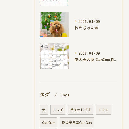
2026/04/09
わたちゃん🍓
2026/04/09
愛犬美容室 QunQun泊店 4月空き状況です
タグ
Tags
犬
しっぽ
首をかしげる
しぐさ
QunQun
愛犬美容室QunQun