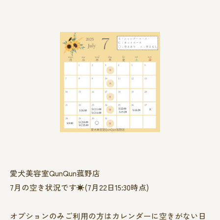
愛犬美容室QunQun菰野店
7月の空き状況です☀️(7月22日15:30時点)
オプションのみご利用の方はカレンダーに空きがない日