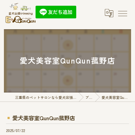
愛犬美容室QunQun菰野店
三重県のペットサロンなら愛犬出張トリミング E-QunQun
ブログ
愛犬美容室QunQun菰野店
愛犬美容室QunQun菰野店
2025/07/22